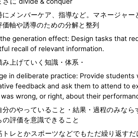
さに divide & conquer
特にメンバーケア、指導など。マネージャー
評価軸や誘導のための分解と整列
t the generation effect: Design tasks that re
tful recall of relevant information.
積み上げていく知識・体系・
e in deliberate practice: Provide students 
tive feedback and ask them to attend to e
was wrong, or right, about their performan
自分のやっていること・結果・過程のみなら
らの評価を意識できること
筋トレとかスポーツなどでもただ繰り返すだ