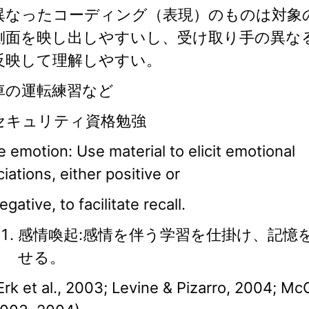
異なったコーディング（表現）のものは対象
側面を映し出しやすいし、受け取り手の異な
反映して理解しやすい。
車の運転練習など
セキュリティ資格勉強
 emotion: Use material to elicit emotional
iations, either positive or
egative, to facilitate recall.
感情喚起:感情を伴う学習を仕掛け、記憶
せる。
Erk et al., 2003; Levine & Pizarro, 2004; M