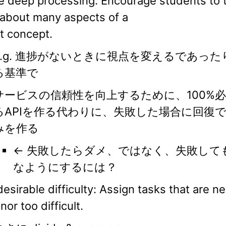
e deep processing: Encourage students to 
 about many aspects of a
t concept.
e.g. 進捗がないときに視点を変えるであっ
る基準で
サービスの信頼性を向上するために、100%
るAPIを作る代わりに、失敗した場合に回復
みを作る
← 失敗したらダメ、ではなく、失敗して
なようにするには？
esirable difficulty: Assign tasks that are ne
nor too difficult.