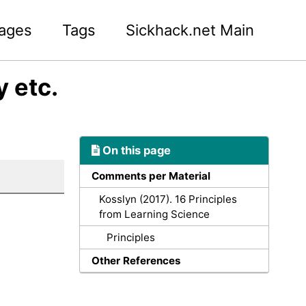
ages
Tags
Sickhack.net Main
 etc.
On this page
Comments per Material
Kosslyn (2017). 16 Principles
from Learning Science
Principles
Other References