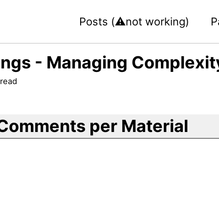
Posts (⚠️not working)
P
ngs - Managing Complexity
 read
Comments per Material