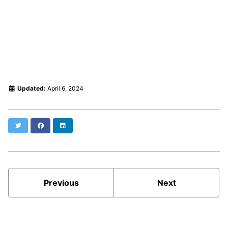
Updated:
April 6, 2024
Twitter
Facebook
LinkedIn
Previous
Next