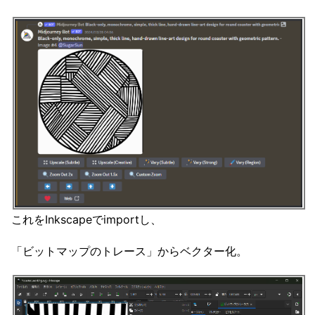
これをInkscapeでimportし、
「ビットマップのトレース」からベクター化。