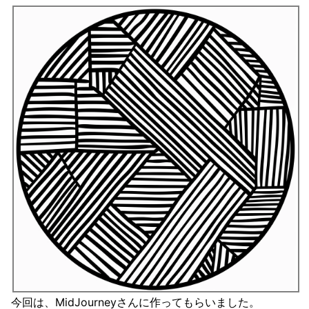
今回は、MidJourneyさんに作ってもらいました。